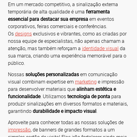
Em um mercado competitivo, a sinalização externa
temporária de alta qualidade é uma
ferramenta
essencial para destacar sua empresa
em eventos
corporativos, feiras comerciais e conferências.
Os
designs
exclusivos e vibrantes, como as criadas por
nossa equipe de especialistas, não apenas chamam a
atenção, mas também reforçam a
identidade visual
da
sua marca, criando uma experiência memorável para o
público.
Nossas
soluções personalizadas
em comunicação
visual combinam expertise em
marketing
e impressão
para desenvolver materiais que
alinham estética e
funcionalidade
.
Utilizamos
tecnologia de ponta
para
produzir sinalizações em diversos formatos e materiais,
garantindo
durabilidade e impacto visual
.
Aproveite para conhecer todas as nossas soluções de
impressão
, de banners de grandes formatos a um
simples cartão de visita! Elas irão fortalecer ainda mais