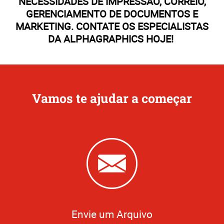
NECESSIDADES DE IMPRESSÃO, CORREIO,
GERENCIAMENTO DE DOCUMENTOS E
MARKETING. CONTATE OS ESPECIALISTAS
DA ALPHAGRAPHICS HOJE!
Vamos te ajudar a começar
Envie um Arquivo