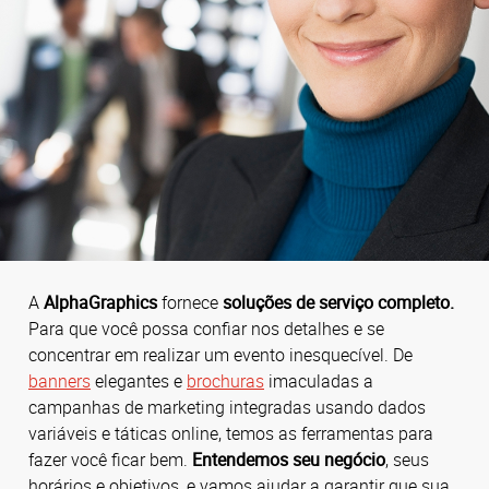
A
AlphaGraphics
fornece
soluções de serviço completo.
Para que você possa confiar nos detalhes e se
concentrar em realizar um evento inesquecível. De
banners
elegantes e
brochuras
imaculadas a
campanhas de marketing integradas usando dados
variáveis e táticas online, temos as ferramentas para
fazer você ficar bem.
Entendemos seu negócio
, seus
horários e objetivos, e vamos ajudar a garantir que sua