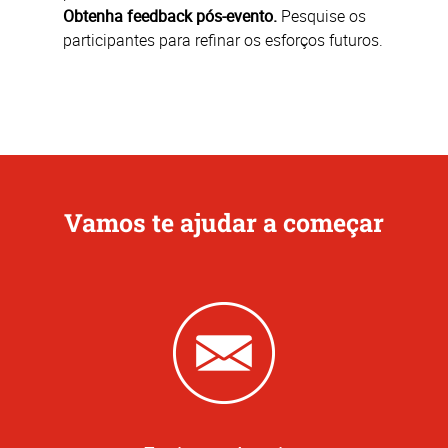
Obtenha feedback pós-evento.
Pesquise os
participantes para refinar os esforços futuros.
Vamos te ajudar a começar