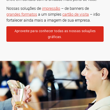
Nossas soluções de
impressão
– de banners de
grandes formatos
a um simples
cartão de visita
– irão
fortalecer ainda mais a imagem de sua empresa.
Aproveite para conhecer todas as nossas soluções
gráficas.