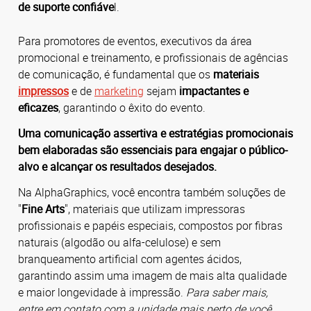
de suporte confiáve
l.
Para promotores de eventos, executivos da área
promocional e treinamento, e profissionais de agências
de comunicação, é fundamental que os
materiais
impressos
e de
marketing
sejam
impactantes e
eficazes
, garantindo o êxito do evento.
Uma comunicação assertiva e estratégias promocionais
bem elaboradas são essenciais para engajar o público-
alvo e alcançar os resultados desejados.
Na AlphaGraphics, você encontra também soluções de
"
Fine Arts
", materiais que utilizam impressoras
profissionais e papéis especiais, compostos por fibras
naturais (algodão ou alfa-celulose) e sem
branqueamento artificial com agentes ácidos,
garantindo assim uma imagem de mais alta qualidade
e maior longevidade à impressão.
Para saber mais,
entre em contato com a unidade mais perto de você.